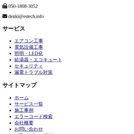
050-1808-3052
denki@estech.info
サービス
エアコン工事
電気設備工事
照明・LED化
給湯器・エコキュート
セキュリティ
漏電トラブル対策
サイトマップ
ホーム
サービス一覧
施工事例
エラーコード検索
会社概要
お問い合わせ