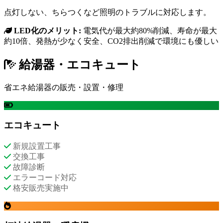
点灯しない、ちらつくなど照明のトラブルに対応します。
LED化のメリット:
電気代が最大約80%削減、寿命が最大
約10倍、発熱が少なく安全、CO2排出削減で環境にも優しい
給湯器・エコキュート
省エネ給湯器の販売・設置・修理
エコキュート
新規設置工事
交換工事
故障診断
エラーコード対応
格安販売実施中