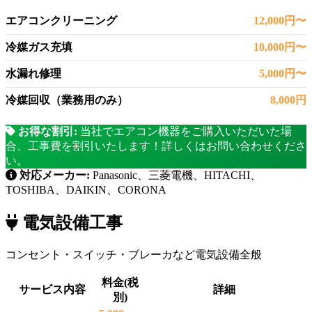
エアコンクリーニング
12,000円〜
冷媒ガス充填
10,000円〜
水漏れ修理
5,000円〜
冷媒回収（業務用のみ）
8,000円
お得な割引:
当社でエアコン機器をご購入いただいた場
合、工事費を割引いたします！詳しくはお問い合わせくださ
い。
対応メーカー:
Panasonic、三菱電機、HITACHI、
TOSHIBA、DAIKIN、CORONA
電気設備工事
コンセント・スイッチ・ブレーカなど電気設備全般
料金(税
サービス内容
詳細
別)