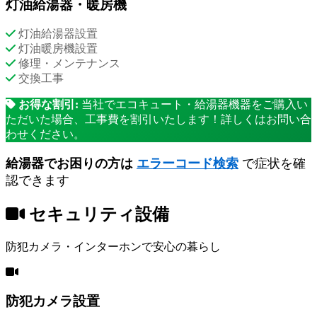
灯油給湯器・暖房機
灯油給湯器設置
灯油暖房機設置
修理・メンテナンス
交換工事
お得な割引:
当社でエコキュート・給湯器機器をご購入い
ただいた場合、工事費を割引いたします！詳しくはお問い合
わせください。
給湯器でお困りの方は
エラーコード検索
で症状を確
認できます
セキュリティ設備
防犯カメラ・インターホンで安心の暮らし
防犯カメラ設置