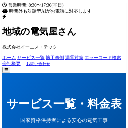
営業時間: 8:30〜17:30(平日)
時間外も対話型AIがお電話に対応します
地域の電気屋さん
株式会社イーエス・テック
ホーム
サービス一覧
施工事例
漏電対策
エラーコード検索
会社概要
お問い合わせ
サービス一覧・料金表
国家資格保持者による安心の電気工事