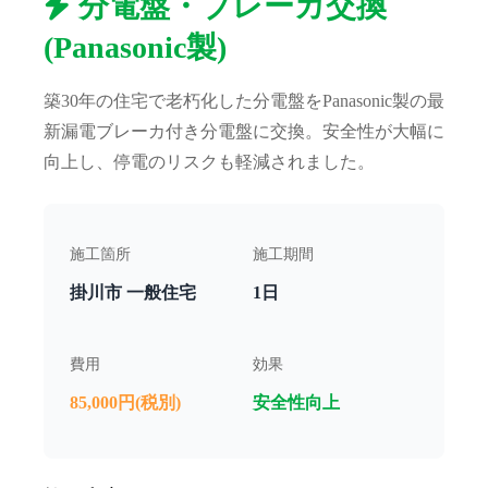
分電盤・ブレーカ交換
(Panasonic製)
築30年の住宅で老朽化した分電盤をPanasonic製の最
新漏電ブレーカ付き分電盤に交換。安全性が大幅に
向上し、停電のリスクも軽減されました。
施工箇所
施工期間
掛川市 一般住宅
1日
費用
効果
85,000円(税別)
安全性向上