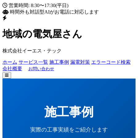
営業時間: 8:30〜17:30(平日)
時間外も対話型AIがお電話に対応します
地域の電気屋さん
株式会社イーエス・テック
ホーム
サービス一覧
施工事例
漏電対策
エラーコード検索
会社概要
お問い合わせ
施工事例
実際の工事実績をご紹介します