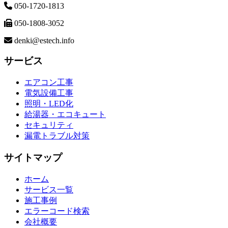
050-1720-1813
050-1808-3052
denki@estech.info
サービス
エアコン工事
電気設備工事
照明・LED化
給湯器・エコキュート
セキュリティ
漏電トラブル対策
サイトマップ
ホーム
サービス一覧
施工事例
エラーコード検索
会社概要