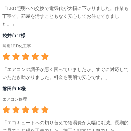
「LED照明への交換で電気代が大幅に下がりました。作業も
丁寧で、部屋を汚すこともなく安心してお任せできまし
た。」
袋井市 T様
照明LED化工事
「エアコンの調子が悪く困っていましたが、すぐに対応して
いただき助かりました。料金も明朗で安心です。」
磐田市 K様
エアコン修理
「エコキュートへの切り替えで給湯費が大幅に削減。長期的
に見てもお得な工事でした。施工も非常に丁寧でした。」