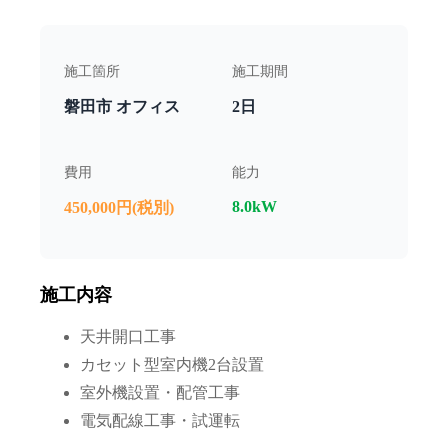
施工箇所
施工期間
磐田市 オフィス
2日
費用
能力
8.0kW
450,000円(税別)
施工内容
天井開口工事
カセット型室内機2台設置
室外機設置・配管工事
電気配線工事・試運転