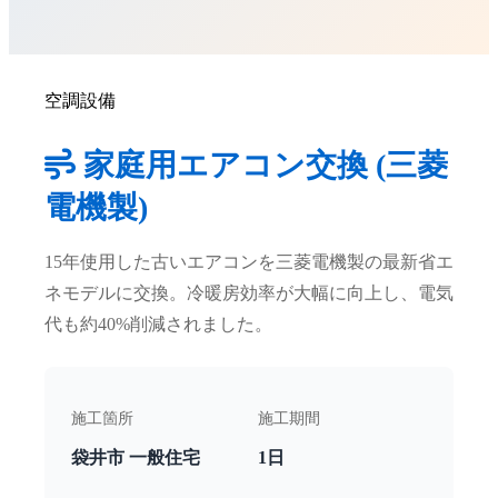
空調設備
家庭用エアコン交換 (三菱
電機製)
15年使用した古いエアコンを三菱電機製の最新省エ
ネモデルに交換。冷暖房効率が大幅に向上し、電気
代も約40%削減されました。
施工箇所
施工期間
袋井市 一般住宅
1日