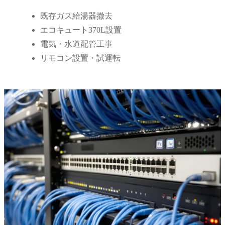
既存ガス給湯器撤去
エコキュート370L設置
電気・水道配管工事
リモコン設置・試運転