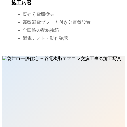
施工内容
既存分電盤撤去
新型漏電ブレーカ付き分電盤設置
全回路の配線接続
漏電テスト・動作確認