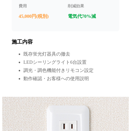
費用
削減効果
45,000円(税別)
電気代70%減
施工内容
既存蛍光灯器具の撤去
LEDシーリングライト6台設置
調光・調色機能付きリモコン設定
動作確認・お客様への使用説明