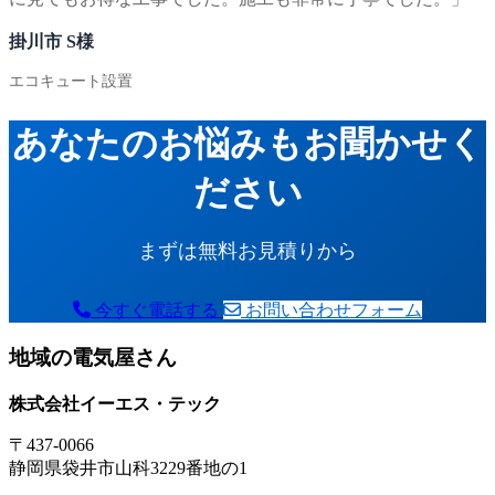
掛川市 S様
エコキュート設置
あなたのお悩みもお聞かせく
ださい
まずは無料お見積りから
今すぐ電話する
お問い合わせフォーム
地域の電気屋さん
株式会社イーエス・テック
〒437-0066
静岡県袋井市山科3229番地の1