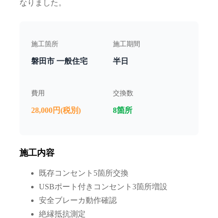
なりました。
施工箇所
施工期間
磐田市 一般住宅
半日
費用
交換数
28,000円(税別)
8箇所
施工内容
既存コンセント5箇所交換
USBポート付きコンセント3箇所増設
安全ブレーカ動作確認
絶縁抵抗測定