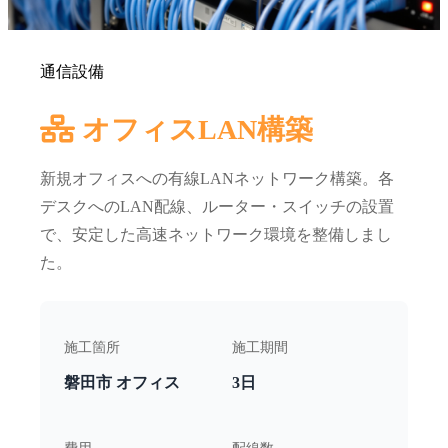
通信設備
オフィスLAN構築
新規オフィスへの有線LANネットワーク構築。各
デスクへのLAN配線、ルーター・スイッチの設置
で、安定した高速ネットワーク環境を整備しまし
た。
施工箇所
施工期間
磐田市 オフィス
3日